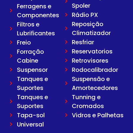
Spoler
Ferragens e
Rádio PX
Componentes
Reposição
Filtros e
Climatizador
Lubrificantes
Resfriar
Freio
Reservatorios
Forração
Cabine
Retrovisores
Suspensor
Rodocalibrador
Tanques e
Suspensão e
Suportes
Amortecedores
Tanques e
Tunning e
Suportes
Cromados
Tapa-sol
Vidros e Palhetas
Universal