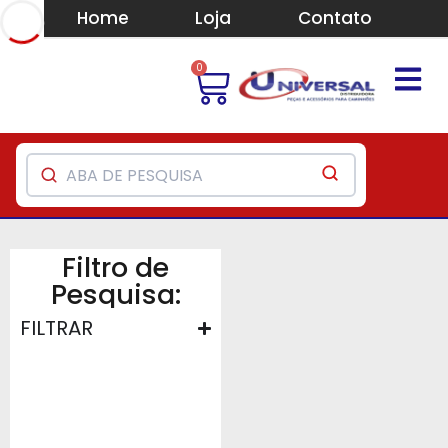
Home
Loja
Contato
0
Filtro de
Pesquisa:
FILTRAR