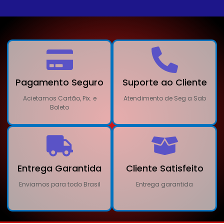
Pagamento Seguro
Suporte ao Cliente
Acietamos Cartão, Pix. e
Atendimento de Seg a Sab
Boleto
Entrega Garantida
Cliente Satisfeito
Enviamos para todo Brasil
Entrega garantida