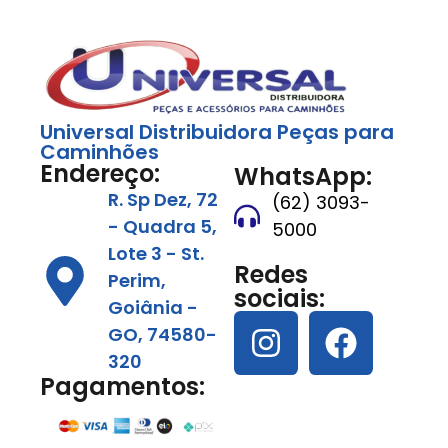
Universal Distribuidora Peças para
Caminhões
Endereço:
WhatsApp:
R. Sp Dez, 72
(62) 3093-
- Quadra 5,
5000
Lote 3 - St.
Redes
Perim,
sociais:
Goiânia -
GO, 74580-
320
Pagamentos: