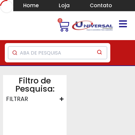
Home
Loja
Contato
0
Filtro de
Pesquisa:
FILTRAR