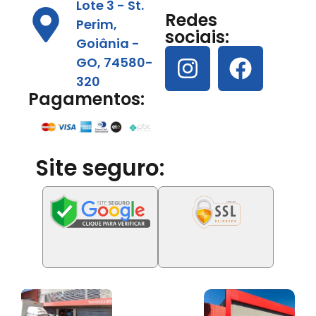
Lote 3 - St.
Redes
Perim,
sociais:
Goiânia -
GO, 74580-
320
Pagamentos:
Site seguro: