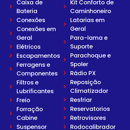
Caixa de
Kit Conforto de
Bateria
Caminhoneiro
Conexões
Latarias em
Geral
Conexões em
Geral
Para-lama e
Suporte
Elétricos
Parachoque e
Escapamentos
Spoler
Ferragens e
Rádio PX
Componentes
Reposição
Filtros e
Climatizador
Lubrificantes
Resfriar
Freio
Reservatorios
Forração
Cabine
Retrovisores
Suspensor
Rodocalibrador