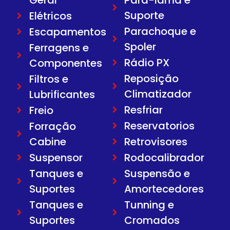
Suporte
Elétricos
Parachoque e
Escapamentos
Spoler
Ferragens e
Rádio PX
Componentes
Reposição
Filtros e
Climatizador
Lubrificantes
Resfriar
Freio
Reservatorios
Forração
Cabine
Retrovisores
Suspensor
Rodocalibrador
Tanques e
Suspensão e
Suportes
Amortecedores
Tanques e
Tunning e
Suportes
Cromados