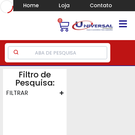
Home
Loja
Contato
0
Filtro de
Pesquisa:
FILTRAR