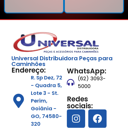
Universal Distribuidora Peças para
Caminhões
Endereço:
WhatsApp:
R. Sp Dez, 72
(62) 3093-
- Quadra 5,
5000
Lote 3 - St.
Redes
Perim,
sociais:
Goiânia -
GO, 74580-
320