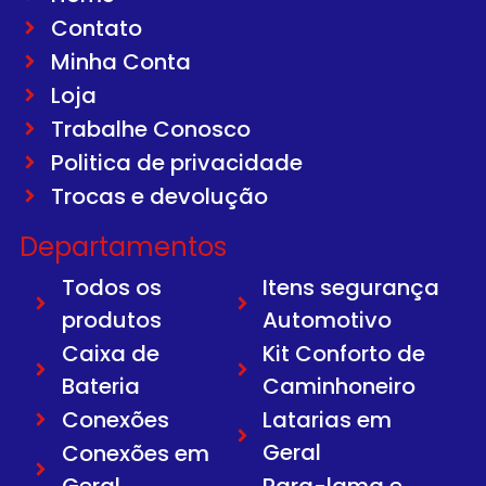
Contato
Minha Conta
Loja
Trabalhe Conosco
Politica de privacidade
Trocas e devolução
Departamentos
Todos os
Itens segurança
produtos
Automotivo
Caixa de
Kit Conforto de
Bateria
Caminhoneiro
Conexões
Latarias em
Geral
Conexões em
Geral
Para-lama e