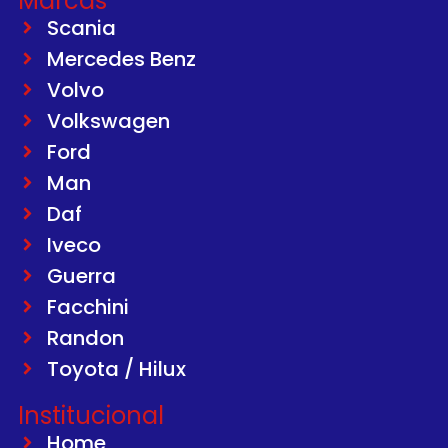
Marcas
Scania
Mercedes Benz
Volvo
Volkswagen
Ford
Man
Daf
Iveco
Guerra
Facchini
Randon
Toyota / Hilux
Institucional
Home