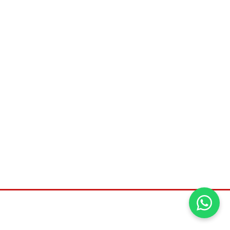
©2026
Universal distribuidora, Todos os direitos
reservados