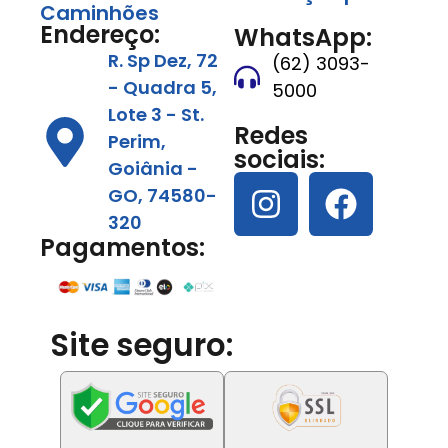
Caminhões
Endereço:
WhatsApp:
R. Sp Dez, 72
(62) 3093-
- Quadra 5,
5000
Lote 3 - St.
Redes
Perim,
sociais:
Goiânia -
GO, 74580-
320
Pagamentos:
Site seguro: