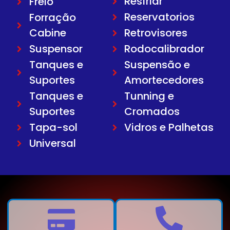
Resfriar
Freio
Reservatorios
Forração
Cabine
Retrovisores
Suspensor
Rodocalibrador
Tanques e
Suspensão e
Suportes
Amortecedores
Tanques e
Tunning e
Suportes
Cromados
Tapa-sol
Vidros e Palhetas
Universal