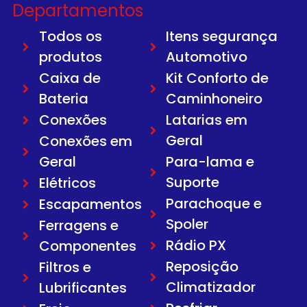
Departamentos
Todos os
Itens segurança
produtos
Automotivo
Caixa de
Kit Conforto de
Bateria
Caminhoneiro
Conexões
Latarias em
Geral
Conexões em
Geral
Para-lama e
Suporte
Elétricos
Parachoque e
Escapamentos
Spoler
Ferragens e
Rádio PX
Componentes
Reposição
Filtros e
Climatizador
Lubrificantes