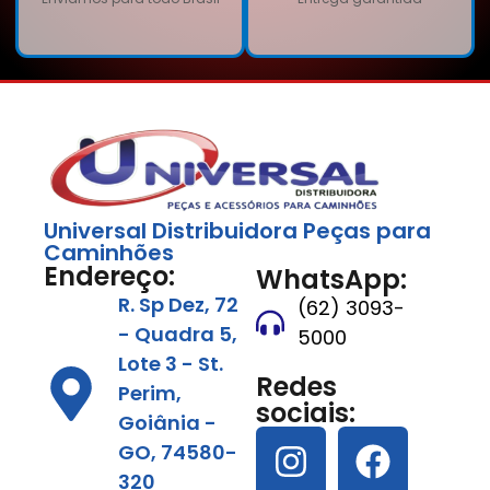
Universal Distribuidora Peças para
Caminhões
Endereço:
WhatsApp:
R. Sp Dez, 72
(62) 3093-
- Quadra 5,
5000
Lote 3 - St.
Redes
Perim,
sociais:
Goiânia -
GO, 74580-
320