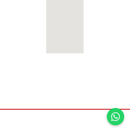
©2026
Universal distribuidora, Todos os direitos
reservados