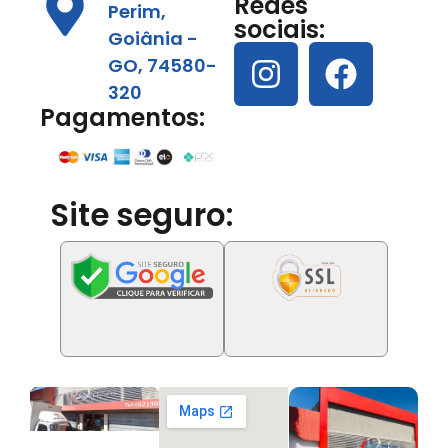
Redes
Perim,
sociais:
Goiânia -
GO, 74580-
320
Pagamentos:
Site seguro: