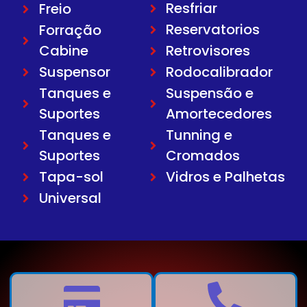
Resfriar
Freio
Reservatorios
Forração
Cabine
Retrovisores
Suspensor
Rodocalibrador
Tanques e
Suspensão e
Suportes
Amortecedores
Tanques e
Tunning e
Suportes
Cromados
Tapa-sol
Vidros e Palhetas
Universal