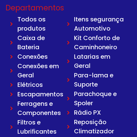
Departamentos
Todos os
Itens segurança
produtos
Automotivo
Caixa de
Kit Conforto de
Bateria
Caminhoneiro
Conexões
Latarias em
Geral
Conexões em
Geral
Para-lama e
Suporte
Elétricos
Parachoque e
Escapamentos
Spoler
Ferragens e
Rádio PX
Componentes
Reposição
Filtros e
Climatizador
Lubrificantes