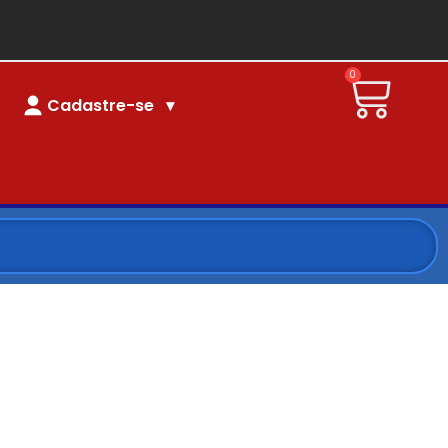
0
Cadastre-se