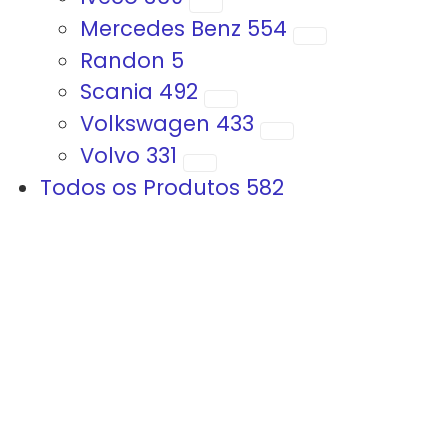
Mercedes Benz
554
Randon
5
Scania
492
Volkswagen
433
Volvo
331
Todos os Produtos
582