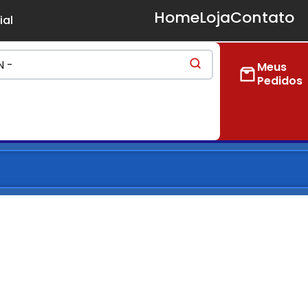
Home
Loja
Contato
ial
Meus
Pedidos