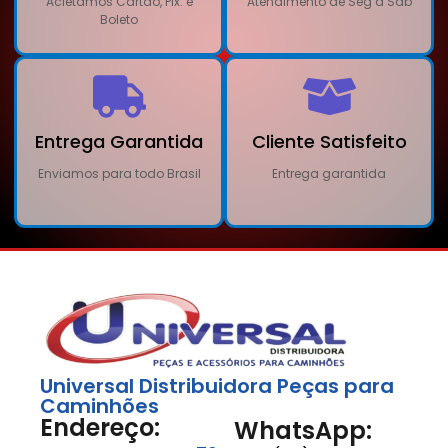
Acietamos Cartão, Pix. e
Atendimento de Seg a Sab
Boleto
Entrega Garantida
Cliente Satisfeito
Enviamos para todo Brasil
Entrega garantida
Universal Distribuidora Peças para
Caminhões
Endereço:
WhatsApp: