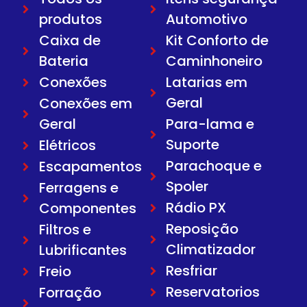
produtos
Automotivo
Caixa de
Kit Conforto de
Bateria
Caminhoneiro
Conexões
Latarias em
Geral
Conexões em
Geral
Para-lama e
Suporte
Elétricos
Parachoque e
Escapamentos
Spoler
Ferragens e
Rádio PX
Componentes
Reposição
Filtros e
Climatizador
Lubrificantes
Resfriar
Freio
Reservatorios
Forração