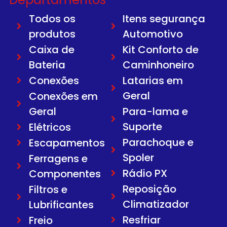
Todos os
Itens segurança
produtos
Automotivo
Caixa de
Kit Conforto de
Bateria
Caminhoneiro
Conexões
Latarias em
Geral
Conexões em
Geral
Para-lama e
Suporte
Elétricos
Parachoque e
Escapamentos
Spoler
Ferragens e
Rádio PX
Componentes
Reposição
Filtros e
Climatizador
Lubrificantes
Resfriar
Freio