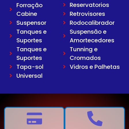
Reservatorios
Forração
Cabine
Retrovisores
Suspensor
Rodocalibrador
Tanques e
Suspensão e
Suportes
Amortecedores
Tanques e
Tunning e
Suportes
Cromados
Tapa-sol
Vidros e Palhetas
Universal