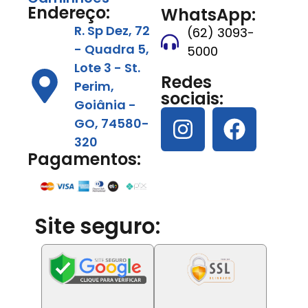
Endereço:
WhatsApp:
R. Sp Dez, 72
(62) 3093-
- Quadra 5,
5000
Lote 3 - St.
Redes
Perim,
sociais:
Goiânia -
GO, 74580-
320
Pagamentos:
Site seguro: